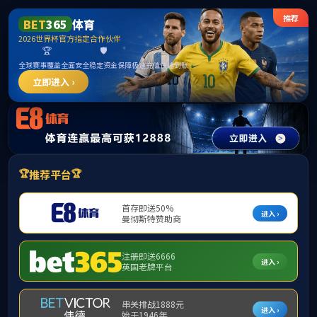
首页
部门概况
党建工会
党建工作
当
党建工作
工会工作