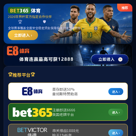
首页
部门概况
党建工会
最新新闻动态
当
新闻动态
通知公告
成果展示
友情链接