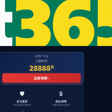
创业训练计划项目申报工作的通知
.zip
】
已下载
次
【
关闭窗口
】