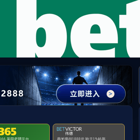
2007so太阳集团(中国)股份有限公司
会
创新创业
下载平台
2007so太阳集
城院首页
团
当前位置：
首页
>>
通知公告
>>
正文
2007so太阳集团关于组织开展2026年大学生创新
2026-04-13 11:28
见附件
附件【
2007so太阳集团关于组织开展2026年大学生创新创业训练计划项目申报工作的通知