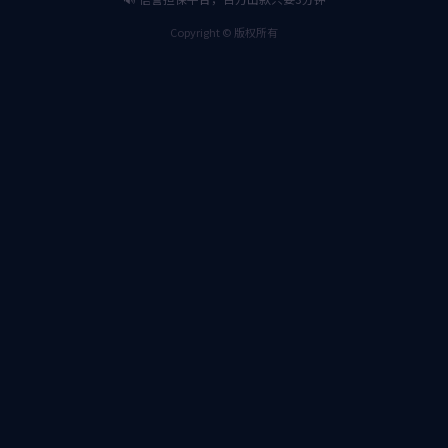
5年12月6日，2007so太阳集团党支部全体党员在支部书
市秋收起义纪念馆，开展主题党日活动,缅怀先辈，重
，仿佛穿越回了那个风起云涌的时代。在这里，我们看
文件和生活用品，感受到了他们艰苦朴素的生活和坚定
身革命，为了实现共产主义的理想，不惜舍弃个人的安
，让我们对革命先辈们肃然起敬。
打出共产党的旗帜，表明中国共产党独立领导武装斗
起义出发的工农革命军第一军第一师，在毛泽东等人的
地，并涌现了一大批为新中国建立而做出了牺牲和贡献
刻在中国革命历史的丰碑上。
党员教师们对中国共产党的历史有了更深入的了解，均
幸福生活。今天，秋收起义的枪声，虽离我们远去，但