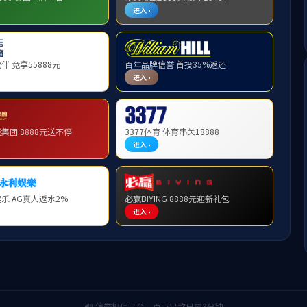
本网讯（
通讯员 张灵芳
）2025年6月19日下午，
集团党支部全体教师召开了支部党员大会，大会由支
本次大会主要学习了中央八项规定及其实施细则
规定要求。支部书记谭伟石同志领学了违规吃喝的表
行节约反对浪费条例》。通报了违反中央八项规定精
习内容开展讨论交流。最后，谭伟石书记强调中央八
强调
“厉行节约、反对奢靡”“廉洁从政、务实作风”等
将制度约束内化为党性修养，例如通过“多到矛盾集中
闻报道时长”体现务实文风。
一审 董萌 二审 周理 三审 谭伟石