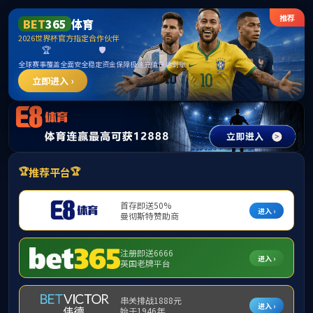
首页
部门概况
党建工会
2007so太阳集团
当